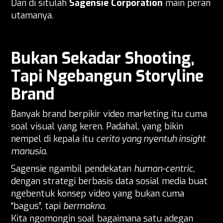
Dan di situlah
Sagensie Corporation
main peran
utamanya.
Bukan Sekadar Shooting,
Tapi Ngebangun Storyline
Brand
Banyak brand berpikir video marketing itu cuma
soal visual yang keren. Padahal, yang bikin
nempel di kepala itu
cerita yang nyentuh insight
manusia
.
Sagensie ngambil pendekatan
human-centric
,
dengan strategi berbasis data sosial media buat
ngebentuk konsep video yang bukan cuma
“bagus”, tapi
bermakna
.
Kita ngomongin soal bagaimana satu adegan