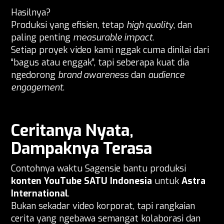
Hasilnya?
Produksi yang efisien, tetap
high quality
, dan
paling penting
measurable impact
.
Setiap proyek video kami nggak cuma dinilai dari
“bagus atau enggak”, tapi seberapa kuat dia
ngedorong
brand awareness
dan
audience
engagement
.
Ceritanya Nyata,
Dampaknya Terasa
Contohnya waktu Sagensie bantu produksi
konten YouTube SATU Indonesia
untuk
Astra
International
.
Bukan sekadar video korporat, tapi rangkaian
cerita yang ngebawa semangat kolaborasi dan