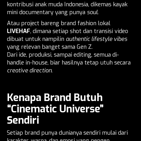
kontribusi anak muda Indonesia, dikemas kayak
mini documentary yang punya
soul
.
Atau project bareng brand fashion lokal
LIVEHAF
, dimana setiap shot dan transisi video
dibuat untuk nampilin
authentic lifestyle vibes
yang relevan banget sama Gen Z.
Dari ide, produksi, sampai editing, semua di-
handle in-house, biar hasilnya tetap utuh secara
creative direction
.
Kenapa Brand Butuh
“Cinematic Universe”
Sendiri
Setiap brand punya dunianya sendiri mulai dari
karakter, warna, dan emosi yang pengen