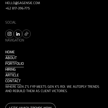
HELLO@SAGENSIE.COM
+62 817-396-775
SOCIAL
NAVIGATION
HOME
ABOUT
PORTFOLIO
HIRING
ARTICLE
CONTACT
WHERE GEN Z'S FYP MEETS GEN X'S ROI. WE AUTOPSY TRENDS
AND REBUILD THEM AS CLIENT VICTORIES.